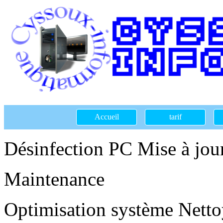
Accueil
tarif
Désinfection PC Mise à jour
Maintenance
Optimisation système Nettoy